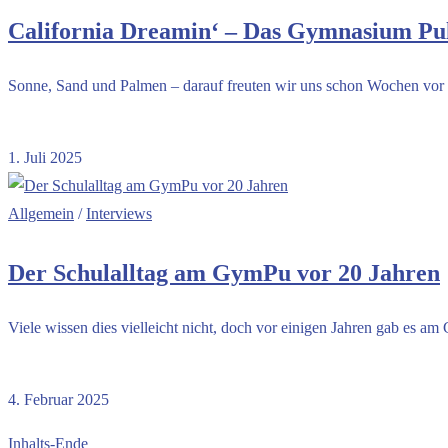
California Dreamin‘ – Das Gymnasium Pul
Sonne, Sand und Palmen – darauf freuten wir uns schon Wochen vor 
Kommentare deaktiviert
für California Dreamin‘ – Das Gymnasium P
1. Juli 2025
Allgemein
/
Interviews
Der Schulalltag am GymPu vor 20 Jahren
Viele wissen dies vielleicht nicht, doch vor einigen Jahren gab es
Kommentare deaktiviert
für Der Schulalltag am GymPu vor 20 Jahre
4. Februar 2025
Inhalts-Ende