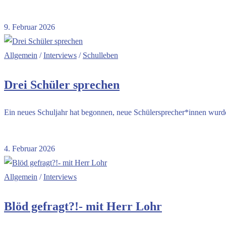
Kommentare deaktiviert
für Interview mit Frau Halanke
9. Februar 2026
Allgemein
/
Interviews
/
Schulleben
Drei Schüler sprechen
Ein neues Schuljahr hat begonnen, neue Schülersprecher*innen wurde
Kommentare deaktiviert
für Drei Schüler sprechen
4. Februar 2026
Allgemein
/
Interviews
Blöd gefragt?!- mit Herr Lohr