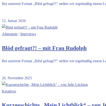
Bei unserem Format „Blöd gefragt?!“ stellen wir regelmäßig einem L
Kommentare deaktiviert
für Blöd gefragt?!- mit Herr Lohr
12. Januar 2026
Allgemein
/
Interviews
Blöd gefragt?! – mit Frau Rudolph
Bei unserem Format „Blöd gefragt?!“ stellen wir regelmäßig einem L
Kommentare deaktiviert
für Blöd gefragt?! – mit Frau Rudolph
26. November 2025
Kreatives
Kurzgeschichte „Mein Lichtblick“ – von J