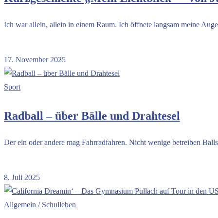
Ich war allein, allein in einem Raum. Ich öffnete langsam meine Aug
Kommentare deaktiviert
für Kurzgeschichte „Mein Lichtblick“ – von 
17. November 2025
Sport
Radball – über Bälle und Drahtesel
Der ein oder andere mag Fahrradfahren. Nicht wenige betreiben Balls
Kommentare deaktiviert
für Radball – über Bälle und Drahtesel
8. Juli 2025
Allgemein
/
Schulleben