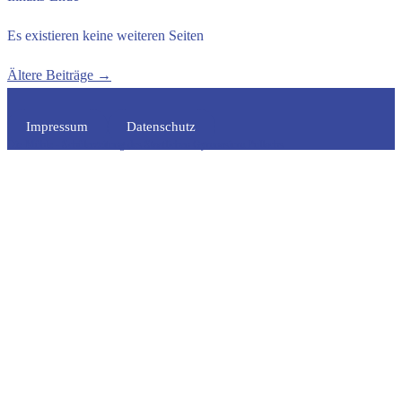
Es existieren keine weiteren Seiten
Ältere Beiträge
→
Impressum
Datenschutz
Die Mühle - Schülerzeitung des Staatlichen Gymnasium Pullachs