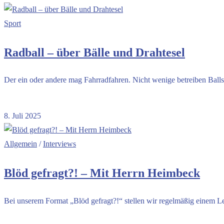
Sport
Radball – über Bälle und Drahtesel
Der ein oder andere mag Fahrradfahren. Nicht wenige betreiben Balls
Kommentare deaktiviert
für Radball – über Bälle und Drahtesel
8. Juli 2025
Allgemein
/
Interviews
Blöd gefragt?! – Mit Herrn Heimbeck
Bei unserem Format „Blöd gefragt?!“ stellen wir regelmäßig einem L
Kommentare deaktiviert
für Blöd gefragt?! – Mit Herrn Heimbeck