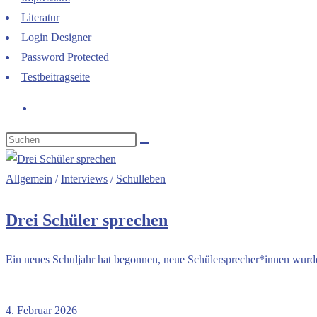
Literatur
Login Designer
Password Protected
Testbeitragseite
Allgemein
/
Interviews
/
Schulleben
Drei Schüler sprechen
Ein neues Schuljahr hat begonnen, neue Schülersprecher*innen wurde
Kommentare deaktiviert
für Drei Schüler sprechen
4. Februar 2026