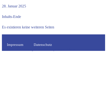
28. Januar 2025
Inhalts-Ende
Es existieren keine weiteren Seiten
Impressum
Datenschutz
Die Mühle - Schülerzeitung des Staatlichen Gymnasium Pullachs